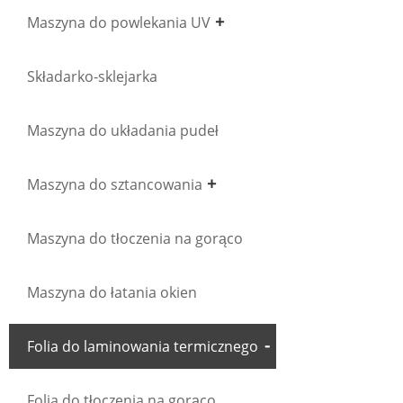
Maszyna do powlekania UV
Składarko-sklejarka
Maszyna do układania pudeł
Maszyna do sztancowania
Maszyna do tłoczenia na gorąco
Maszyna do łatania okien
Folia do laminowania termicznego
Folia do tłoczenia na gorąco