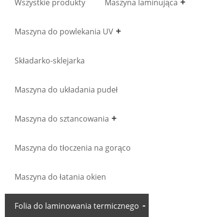
Wszystkie produkty
Maszyna laminująca
Maszyna do powlekania UV
Składarko-sklejarka
Maszyna do układania pudeł
Maszyna do sztancowania
Maszyna do tłoczenia na gorąco
Maszyna do łatania okien
Folia do laminowania termicznego