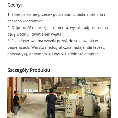
Cechy:
1. Silne działanie przeciw podrabianiu, piękna, zielona i
ochrona środowiska;
2. Odporność na erozję atramentu, wysoka odporność na
parę wodną i dwutlenek węgla;
3. Folia laserowa ma wysoki połysk do stosowania w
papierosach. Warstwa holograficzna nadaje folii lepszą
antystatykę, antyadhezję i wysoką zdolność adaptacji.
Szczegóły Produktu