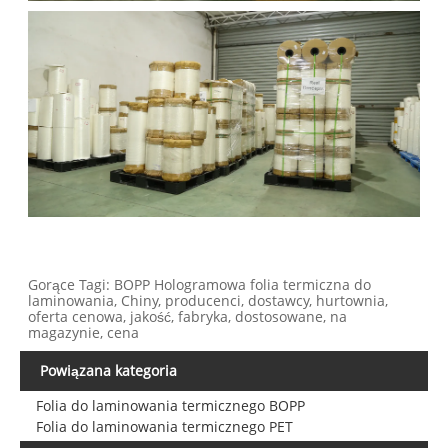
Gorące Tagi: BOPP Hologramowa folia termiczna do
laminowania, Chiny, producenci, dostawcy, hurtownia,
oferta cenowa, jakość, fabryka, dostosowane, na
magazynie, cena
Powiązana kategoria
Folia do laminowania termicznego BOPP
Folia do laminowania termicznego PET