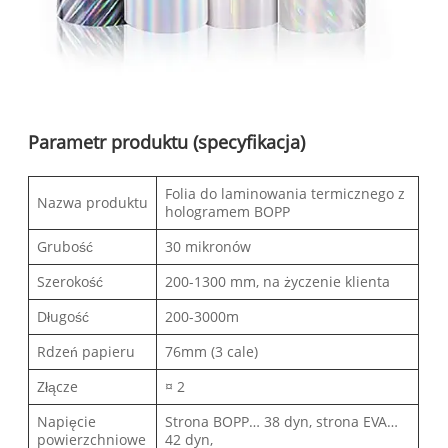
Parametr produktu (specyfikacja)
Folia do laminowania termicznego z
Nazwa produktu
hologramem BOPP
Grubość
30 mikronów
Szerokość
200-1300 mm, na życzenie klienta
Długość
200-3000m
Rdzeń papieru
76mm (3 cale)
Złącze
¤ 2
Napięcie
Strona BOPP… 38 dyn, strona EVA…
powierzchniowe
42 dyn,