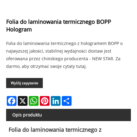
Folia do laminowania termicznego BOPP
Hologram
Folia do laminowania termicznego z hologramem BOPP o
najwyższej jakości, stabilnej wydajności dostaw jest
oferowana przez chińskiego producenta - NEW STAR. Za
darmo, aby otrzymać swoje cytaty tutaj.
Wyślij zapytanie
Facebook
X
WhatsApp
Pinterest
LinkedIn
Share
Opis produktu
Folia do laminowania termicznego z