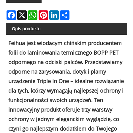
Facebook
X
WhatsApp
Pinterest
LinkedIn
Share
Opis produktu
Feihua jest wiodącym chińskim producentem
folii do laminowania termicznego BOPP PET
odpornego na odciski palców. Przedstawiamy
odporne na zarysowania, dotyk i plamy
urządzenie Triple In One – idealne rozwiązanie
dla tych, którzy wymagają najlepszej ochrony i
funkcjonalności swoich urządzeń. Ten
innowacyjny produkt oferuje trzy warstwy
ochrony w jednym eleganckim wyglądzie, co
czyni go najlepszym dodatkiem do Twojego