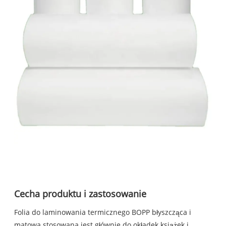
Cecha produktu i zastosowanie
Folia do laminowania termicznego BOPP błyszcząca i
matowa stosowana jest głównie do okładek książek i