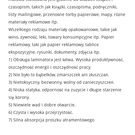
czasopism, takich jak książki, czasopisma, podręczniki,
listy mailingowe, przenośne torby papierowe, mapy, różne
materiały reklamowe itp.
Wszelkiego rodzaju materiały opakowaniowe, takie jak
wino, żywność, leki, towary konsumpcyjne itp. Papier
reklamowy, taki jak papier reklamowy, tablice
ekspozycyjne, rysunki, dokumenty, zdjęcia itp.
1) Obsługa laminatora jest łatwa. Wysoka produktywność,
oszczędność energii i oszczędność pracy.
2) Nie było to bąbelków, zmarszczek ani złuszczań.
3) Nietoksyczny, bezwonny, wolny od zanieczyszczeń.
4) Niska statyka, odporność na zużycie i długie starzenie
się korony.
5) Niewiele wad i dobre otwarcie.
6) Czysta i wysoka przejrzystość.
7) Silna absorpcja proszku atramentowego