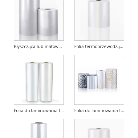
Błyszcząca lub matowa folia do laminowania termicznego BOPP
Folia termoprzewodząca BOPP Soft Touch
Folia do laminowania termicznego BOPP Anti Scratch
Folia do laminowania termicznego BOPP Hologram