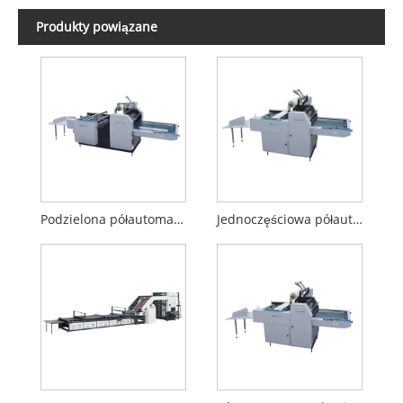
Produkty powiązane
Podzielona półautomatyczna maszyna do laminowania
Jednoczęściowa półautomatyczna maszyna do laminowania