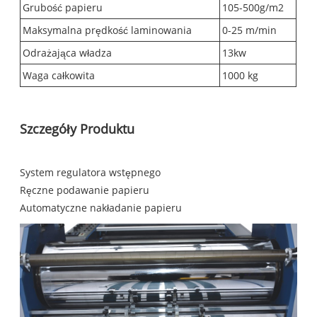
Grubość papieru
105-500g/m2
Maksymalna prędkość laminowania
0-25 m/min
Odrażająca władza
13kw
Waga całkowita
1000 kg
Szczegóły Produktu
System regulatora wstępnego
Ręczne podawanie papieru
Automatyczne nakładanie papieru