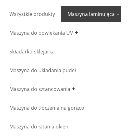
Wszystkie produkty
Maszyna laminująca
Maszyna do powlekania UV
Składarko-sklejarka
Maszyna do układania pudeł
Maszyna do sztancowania
Maszyna do tłoczenia na gorąco
Maszyna do łatania okien