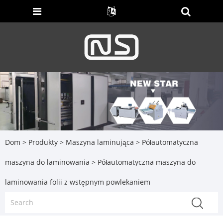
Dom
>
Produkty
>
Maszyna laminująca
>
Półautomatyczna
maszyna do laminowania
> Półautomatyczna maszyna do
laminowania folii z wstępnym powlekaniem