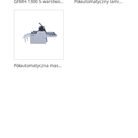
GFMH-1300 5-warstwowy półautomatyczny laminator rowkowy
Półautomatyczny laminator maszynowy
Półautomatyczna maszyna do laminowania (z tłoczeniem)