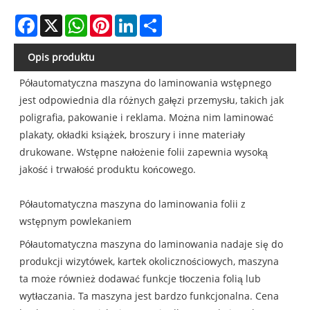
Facebook
X
WhatsApp
Pinterest
LinkedIn
Share
Opis produktu
Półautomatyczna maszyna do laminowania wstępnego
jest odpowiednia dla różnych gałęzi przemysłu, takich jak
poligrafia, pakowanie i reklama. Można nim laminować
plakaty, okładki książek, broszury i inne materiały
drukowane. Wstępne nałożenie folii zapewnia wysoką
jakość i trwałość produktu końcowego.
Półautomatyczna maszyna do laminowania folii z
wstępnym powlekaniem
Półautomatyczna maszyna do laminowania nadaje się do
produkcji wizytówek, kartek okolicznościowych, maszyna
ta może również dodawać funkcje tłoczenia folią lub
wytłaczania. Ta maszyna jest bardzo funkcjonalna. Cena