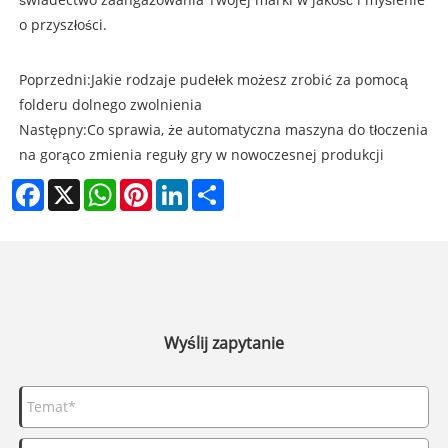
o przyszłości.
Poprzedni:
Jakie rodzaje pudełek możesz zrobić za pomocą
folderu dolnego zwolnienia
Następny:
Co sprawia, że ​​automatyczna maszyna do tłoczenia
na gorąco zmienia reguły gry w nowoczesnej produkcji
Facebook
X
WhatsApp
Pinterest
LinkedIn
Share
Wyślij zapytanie