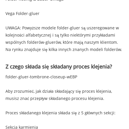
Vega Folder-gluer
UWAGA: Powyższe modele folder-gluer są uszeregowane w
kolejności alfabetycznej i są tylko niektórymi przykładami
wspólnych folderów-gluerów, które mają naszym klientom.
Na rynku znajduje się kilka innych znanych modeli folderów.
Z czego składa się składany proces klejenia?
folder-gluer-tombrone-closeup-wEBP
Aby zrozumieć, jak działa składający się proces klejenia,
musisz znać przepływ składanego procesu klejenia.
Proces składanego klejenia składa się z 5 głównych sekcji:
Sekcja karmienia