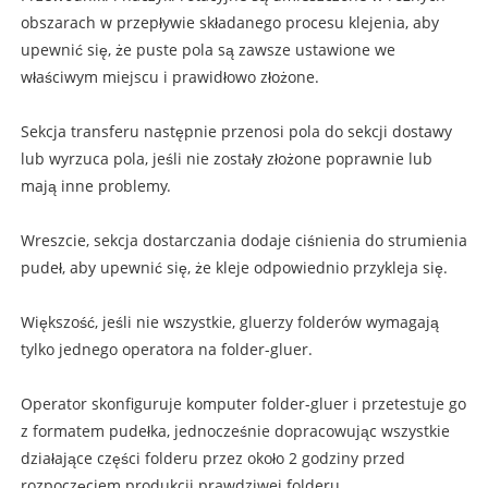
obszarach w przepływie składanego procesu klejenia, aby
upewnić się, że puste pola są zawsze ustawione we
właściwym miejscu i prawidłowo złożone.
Sekcja transferu następnie przenosi pola do sekcji dostawy
lub wyrzuca pola, jeśli nie zostały złożone poprawnie lub
mają inne problemy.
Wreszcie, sekcja dostarczania dodaje ciśnienia do strumienia
pudeł, aby upewnić się, że kleje odpowiednio przykleja się.
Większość, jeśli nie wszystkie, gluerzy folderów wymagają
tylko jednego operatora na folder-gluer.
Operator skonfiguruje komputer folder-gluer i przetestuje go
z formatem pudełka, jednocześnie dopracowując wszystkie
działające części folderu przez około 2 godziny przed
rozpoczęciem produkcji prawdziwej folderu.