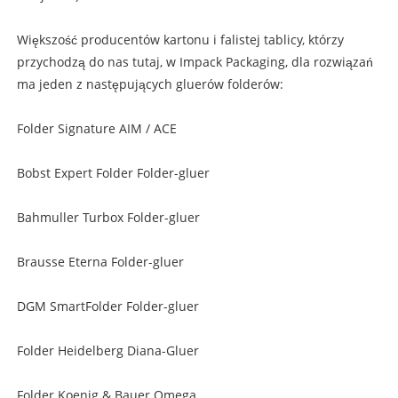
Większość producentów kartonu i falistej tablicy, którzy
przychodzą do nas tutaj, w Impack Packaging, dla rozwiązań
ma jeden z następujących gluerów folderów:
Folder Signature AIM / ACE
Bobst Expert Folder Folder-gluer
Bahmuller Turbox Folder-gluer
Brausse Eterna Folder-gluer
DGM SmartFolder Folder-gluer
Folder Heidelberg Diana-Gluer
Folder Koenig & Bauer Omega