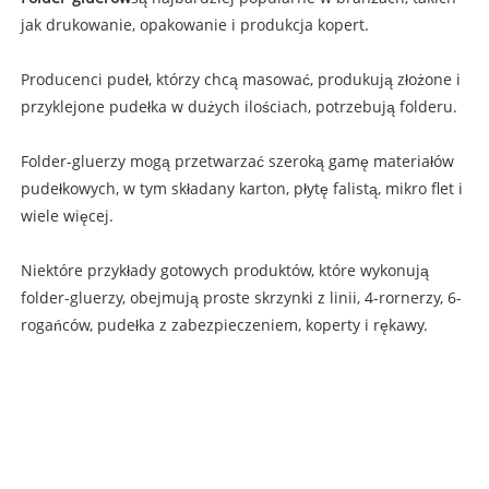
jak drukowanie, opakowanie i produkcja kopert.
Producenci pudeł, którzy chcą masować, produkują złożone i
przyklejone pudełka w dużych ilościach, potrzebują folderu.
Folder-gluerzy mogą przetwarzać szeroką gamę materiałów
pudełkowych, w tym składany karton, płytę falistą, mikro flet i
wiele więcej.
Niektóre przykłady gotowych produktów, które wykonują
folder-gluerzy, obejmują proste skrzynki z linii, 4-rornerzy, 6-
rogańców, pudełka z zabezpieczeniem, koperty i rękawy.