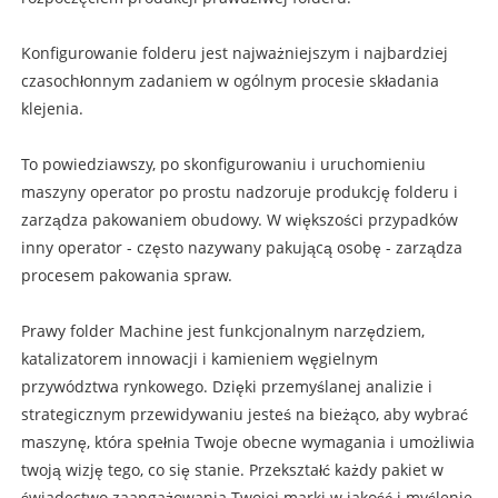
Konfigurowanie folderu jest najważniejszym i najbardziej
czasochłonnym zadaniem w ogólnym procesie składania
klejenia.
To powiedziawszy, po skonfigurowaniu i uruchomieniu
maszyny operator po prostu nadzoruje produkcję folderu i
zarządza pakowaniem obudowy. W większości przypadków
inny operator - często nazywany pakującą osobę - zarządza
procesem pakowania spraw.
Prawy folder Machine jest funkcjonalnym narzędziem,
katalizatorem innowacji i kamieniem węgielnym
przywództwa rynkowego. Dzięki przemyślanej analizie i
strategicznym przewidywaniu jesteś na bieżąco, aby wybrać
maszynę, która spełnia Twoje obecne wymagania i umożliwia
twoją wizję tego, co się stanie. Przekształć każdy pakiet w
świadectwo zaangażowania Twojej marki w jakość i myślenie