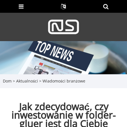
Dom
>
Aktualności
>
Wiadomości branżowe
Jak zdecydować, czy
inwestowanie w folder-
gluer jest dla Ciebie