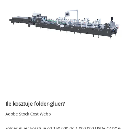
Ile kosztuje folder-gluer?
Adobe Stock Cost Webp
Folder-gluer kosztuje od 150 000 do 1 000 000 USD+ CAD* w