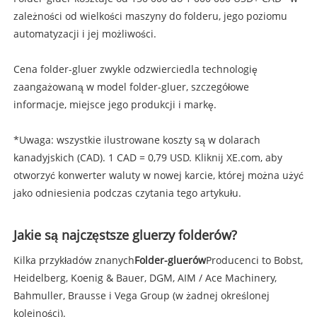
zależności od wielkości maszyny do folderu, jego poziomu
automatyzacji i jej możliwości.
Cena folder-gluer zwykle odzwierciedla technologię
zaangażowaną w model folder-gluer, szczegółowe
informacje, miejsce jego produkcji i markę.
*Uwaga: wszystkie ilustrowane koszty są w dolarach
kanadyjskich (CAD). 1 CAD = 0,79 USD. Kliknij XE.com, aby
otworzyć konwerter waluty w nowej karcie, której można użyć
jako odniesienia podczas czytania tego artykułu.
Jakie są najczęstsze gluerzy folderów?
Kilka przykładów znanych
Folder-gluerów
Producenci to Bobst,
Heidelberg, Koenig & Bauer, DGM, AIM / Ace Machinery,
Bahmuller, Brausse i Vega Group (w żadnej określonej
kolejności).