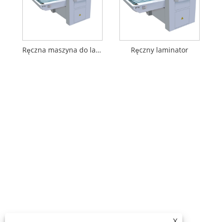
Ręczna maszyna do laminowania
Ręczny laminator
X