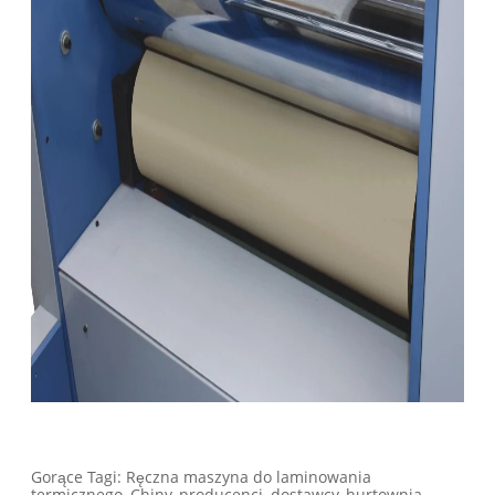
Gorące Tagi: Ręczna maszyna do laminowania
termicznego, Chiny, producenci, dostawcy, hurtownia,