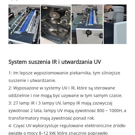
System suszenia IR i utwardzania UV
1: Im lepsze wypoziomowanie piekarnika, tym silniejsze
suszenie i utwardzanie.
2: Wyposażone w systemy UV i IR, które są sterowane
oddzielnie i nie mogą być używane w tym samym czasie.
3: 27 lamp IR i 3 lampy UV, lampy IR mają zazwyczaj
żywotność 2 lata, lampy UV mają żywotność 800 ~ 1000H, a
transformatory mają żywotność ponad rok.
4: Część UV wykorzystuje regulowane elektroniczne źródło
światła o mocy 8–12 kW, które znacznie poprawiło