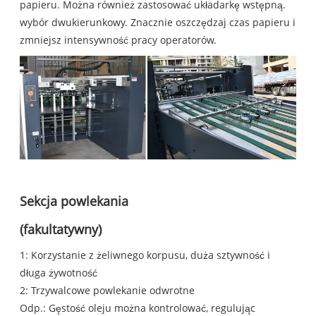
papieru. Można również zastosować układarkę wstępną.
wybór dwukierunkowy. Znacznie oszczędzaj czas papieru i
zmniejsz intensywność pracy operatorów.
Sekcja powlekania
(fakultatywny)
1: Korzystanie z żeliwnego korpusu, duża sztywność i
długa żywotność
2: Trzywalcowe powlekanie odwrotne
Odp.: Gęstość oleju można kontrolować, regulując