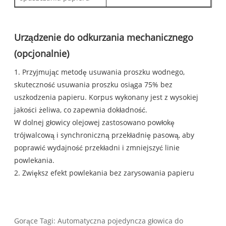
Urządzenie do odkurzania mechanicznego
(opcjonalnie)
1. Przyjmując metodę usuwania proszku wodnego,
skuteczność usuwania proszku osiąga 75% bez
uszkodzenia papieru. Korpus wykonany jest z wysokiej
jakości żeliwa, co zapewnia dokładność.
W dolnej głowicy olejowej zastosowano powłokę
trójwalcową i synchroniczną przekładnię pasową, aby
poprawić wydajność przekładni i zmniejszyć linie
powlekania.
2. Zwiększ efekt powlekania bez zarysowania papieru
Gorące Tagi: Automatyczna pojedyncza głowica do