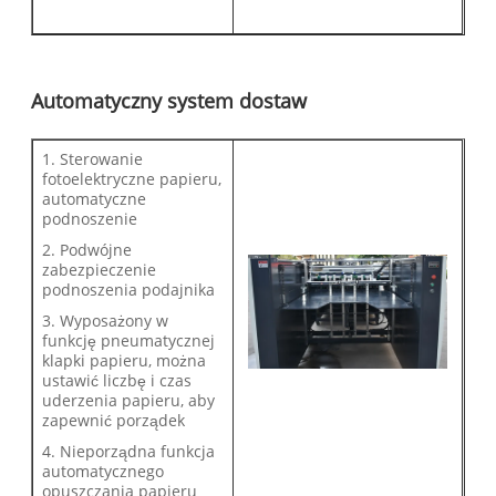
Automatyczny system dostaw
1. Sterowanie
fotoelektryczne papieru,
automatyczne
podnoszenie
2. Podwójne
zabezpieczenie
podnoszenia podajnika
3. Wyposażony w
funkcję pneumatycznej
klapki papieru, można
ustawić liczbę i czas
uderzenia papieru, aby
zapewnić porządek
4. Nieporządna funkcja
automatycznego
opuszczania papieru