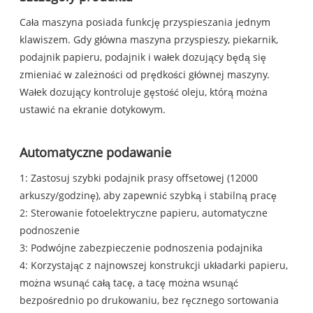
Cała maszyna posiada funkcję przyspieszania jednym
klawiszem. Gdy główna maszyna przyspieszy, piekarnik,
podajnik papieru, podajnik i wałek dozujący będą się
zmieniać w zależności od prędkości głównej maszyny.
Wałek dozujący kontroluje gęstość oleju, którą można
ustawić na ekranie dotykowym.
Automatyczne podawanie
1: Zastosuj szybki podajnik prasy offsetowej (12000
arkuszy/godzinę), aby zapewnić szybką i stabilną pracę
2: Sterowanie fotoelektryczne papieru, automatyczne
podnoszenie
3: Podwójne zabezpieczenie podnoszenia podajnika
4: Korzystając z najnowszej konstrukcji układarki papieru,
można wsunąć całą tacę, a tacę można wsunąć
bezpośrednio po drukowaniu, bez ręcznego sortowania