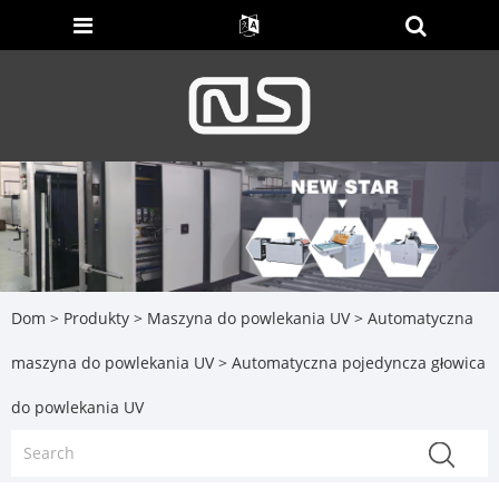
Dom
>
Produkty
>
Maszyna do powlekania UV
>
Automatyczna
maszyna do powlekania UV
> Automatyczna pojedyncza głowica
do powlekania UV