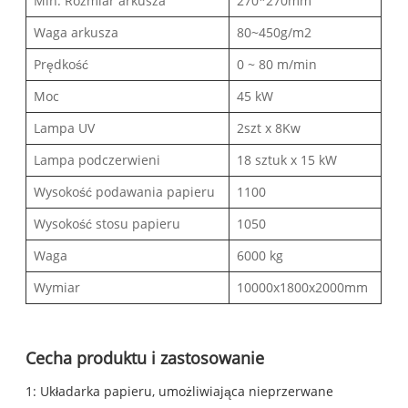
Min. Rozmiar arkusza
270*270mm
Waga arkusza
80~450g/m2
Prędkość
0 ~ 80 m/min
Moc
45 kW
Lampa UV
2szt x 8Kw
Lampa podczerwieni
18 sztuk x 15 kW
Wysokość podawania papieru
1100
Wysokość stosu papieru
1050
Waga
6000 kg
Wymiar
10000x1800x2000mm
Cecha produktu i zastosowanie
1: Układarka papieru, umożliwiająca nieprzerwane