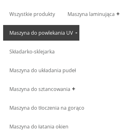
Wszystkie produkty
Maszyna laminująca
Maszyna do powlekania UV
Składarko-sklejarka
Maszyna do układania pudeł
Maszyna do sztancowania
Maszyna do tłoczenia na gorąco
Maszyna do łatania okien