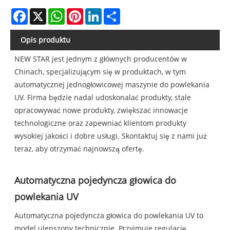
Facebook
X
WhatsApp
Pinterest
LinkedIn
Share
Opis produktu
NEW STAR jest jednym z głównych producentów w
Chinach, specjalizującym się w produktach, w tym
automatycznej jednogłowicowej maszynie do powlekania
UV. Firma będzie nadal udoskonalać produkty, stale
opracowywać nowe produkty, zwiększać innowacje
technologiczne oraz zapewniać klientom produkty
wysokiej jakości i dobre usługi. Skontaktuj się z nami już
teraz, aby otrzymać najnowszą ofertę.
Automatyczna pojedyncza głowica do
powlekania UV
Automatyczna pojedyncza głowica do powlekania UV to
model ulepszony technicznie. Przyjmuje regulację