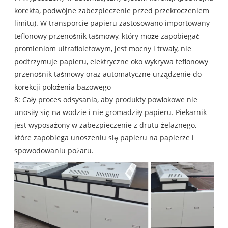
korekta, podwójne zabezpieczenie przed przekroczeniem
limitu). W transporcie papieru zastosowano importowany
teflonowy przenośnik taśmowy, który może zapobiegać
promieniom ultrafioletowym, jest mocny i trwały, nie
podtrzymuje papieru, elektryczne oko wykrywa teflonowy
przenośnik taśmowy oraz automatyczne urządzenie do
korekcji położenia bazowego
8: Cały proces odsysania, aby produkty powłokowe nie
unosiły się na wodzie i nie gromadziły papieru. Piekarnik
jest wyposażony w zabezpieczenie z drutu żelaznego,
które zapobiega unoszeniu się papieru na papierze i
spowodowaniu pożaru.