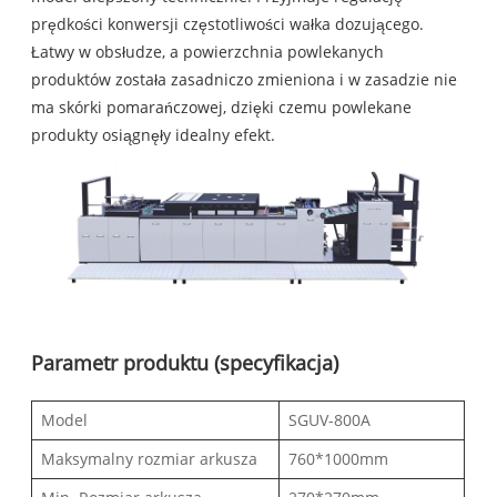
prędkości konwersji częstotliwości wałka dozującego.
Łatwy w obsłudze, a powierzchnia powlekanych
produktów została zasadniczo zmieniona i w zasadzie nie
ma skórki pomarańczowej, dzięki czemu powlekane
produkty osiągnęły idealny efekt.
Parametr produktu (specyfikacja)
Model
SGUV-800A
Maksymalny rozmiar arkusza
760*1000mm