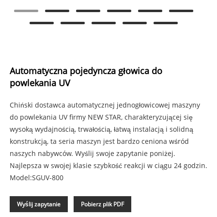
Automatyczna pojedyncza głowica do
powlekania UV
Chiński dostawca automatycznej jednogłowicowej maszyny
do powlekania UV firmy NEW STAR, charakteryzującej się
wysoką wydajnością, trwałością, łatwą instalacją i solidną
konstrukcją, ta seria maszyn jest bardzo ceniona wśród
naszych nabywców. Wyślij swoje zapytanie poniżej.
Najlepsza w swojej klasie szybkość reakcji w ciągu 24 godzin.
Model:SGUV-800
Wyślij zapytanie
Pobierz plik PDF