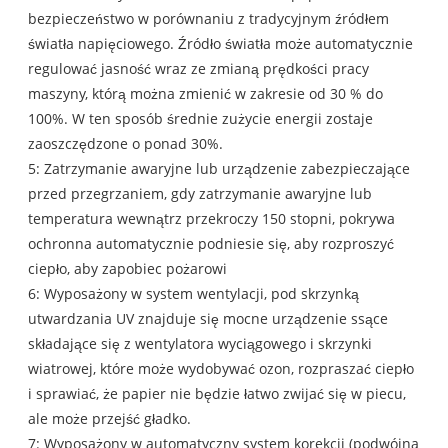
bezpieczeństwo w porównaniu z tradycyjnym źródłem
światła napięciowego. Źródło światła może automatycznie
regulować jasność wraz ze zmianą prędkości pracy
maszyny, którą można zmienić w zakresie od 30 % do
100%. W ten sposób średnie zużycie energii zostaje
zaoszczędzone o ponad 30%.
5: Zatrzymanie awaryjne lub urządzenie zabezpieczające
przed przegrzaniem, gdy zatrzymanie awaryjne lub
temperatura wewnątrz przekroczy 150 stopni, pokrywa
ochronna automatycznie podniesie się, aby rozproszyć
ciepło, aby zapobiec pożarowi
6: Wyposażony w system wentylacji, pod skrzynką
utwardzania UV znajduje się mocne urządzenie ssące
składające się z wentylatora wyciągowego i skrzynki
wiatrowej, które może wydobywać ozon, rozpraszać ciepło
i sprawiać, że papier nie będzie łatwo zwijać się w piecu,
ale może przejść gładko.
7: Wyposażony w automatyczny system korekcji (podwójna