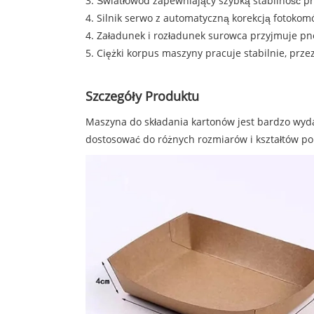
3. Światłowód zapewniający szybką stabilność p
4. Silnik serwo z automatyczną korekcją fotoko
4. Załadunek i rozładunek surowca przyjmuje pn
5. Ciężki korpus maszyny pracuje stabilnie, przez
Szczegóły Produktu
Maszyna do składania kartonów jest bardzo wyda
dostosować do różnych rozmiarów i kształtów p