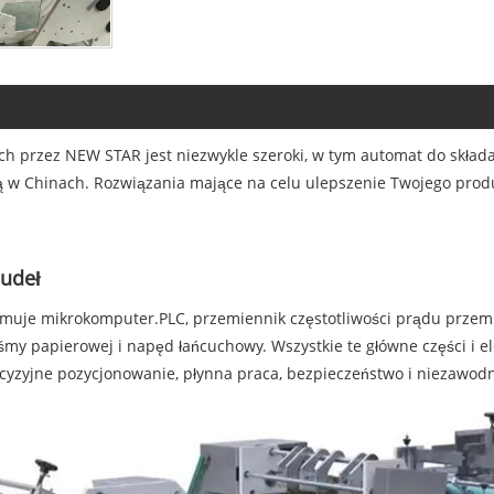
 przez NEW STAR jest niezwykle szeroki, w tym automat do składa
irmą w Chinach. Rozwiązania mające na celu ulepszenie Twojego pro
udeł
muje mikrokomputer.PLC, przemiennik częstotliwości prądu prze
śmy papierowej i napęd łańcuchowy. Wszystkie te główne części i e
cyzyjne pozycjonowanie, płynna praca, bezpieczeństwo i niezawodn