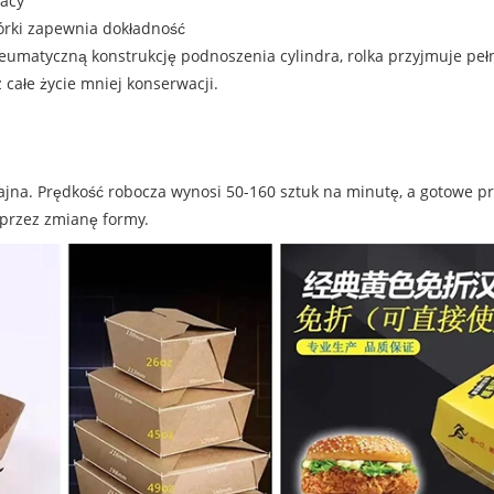
racy
mórki zapewnia dokładność
eumatyczną konstrukcję podnoszenia cylindra, rolka przyjmuje pełn
 całe życie mniej konserwacji.
jna. Prędkość robocza wynosi 50-160 sztuk na minutę, a gotowe pr
oprzez zmianę formy.