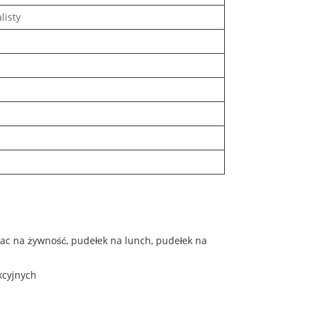
listy
ac na żywność, pudełek na lunch, pudełek na
kcyjnych