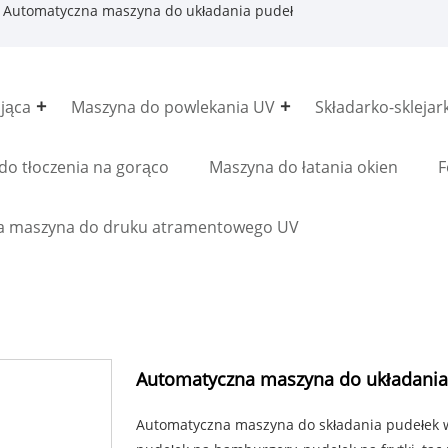
 Automatyczna maszyna do układania pudeł
jąca
Maszyna do powlekania UV
Składarko-sklejar
do tłoczenia na gorąco
Maszyna do łatania okien
F
a maszyna do druku atramentowego UV
Automatyczna maszyna do układania
Automatyczna maszyna do składania pudełek w