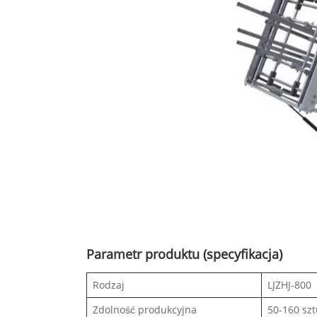
Parametr produktu (specyfikacja)
Rodzaj
LJZHJ-800
Zdolność produkcyjna
50-160 sz