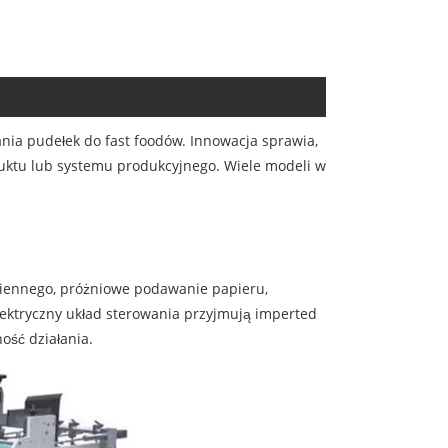
nia pudełek do fast foodów. Innowacja sprawia,
duktu lub systemu produkcyjnego. Wiele modeli w
miennego, próżniowe podawanie papieru,
lektryczny układ sterowania przyjmują imperted
ość działania.