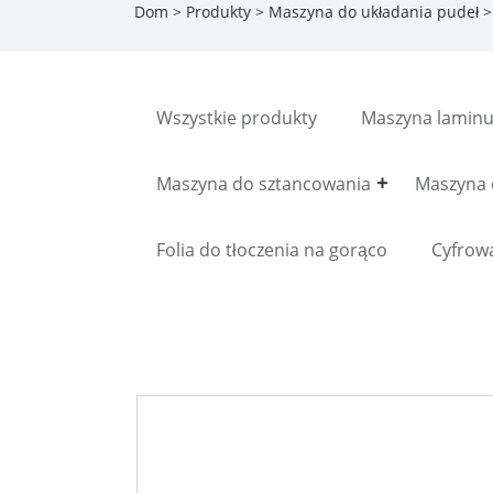
Dom
>
Produkty
>
Maszyna do układania pudeł
>
Wszystkie produkty
Maszyna laminu
Maszyna do sztancowania
Maszyna 
Folia do tłoczenia na gorąco
Cyfrow