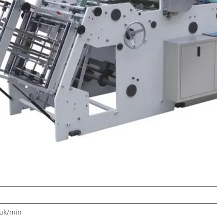
tuk/min